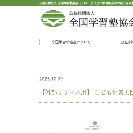
公益社団法人 全国学習塾協会｜JJA よりよい学習塾業界の確立を目
全国学習塾協会について
認証制
2025.10.09
【外部リリース用】 こども性暴力防