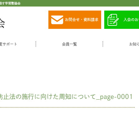
指す学習塾協会
お問合せ・資料請求
入会のお
度サポート
会員一覧
お知
止法の施行に向けた周知について_page-0001