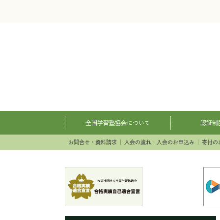
全国学習塾協会について
認証制
お問合せ・資料請求
入会の流れ・入会のお申込み
寄付の