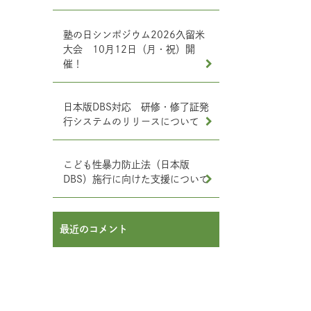
塾の日シンポジウム2026久留米
大会 10月12日（月・祝）開
催！
日本版DBS対応 研修・修了証発
行システムのリリースについて
こども性暴力防止法（日本版
DBS）施行に向けた支援について
最近のコメント