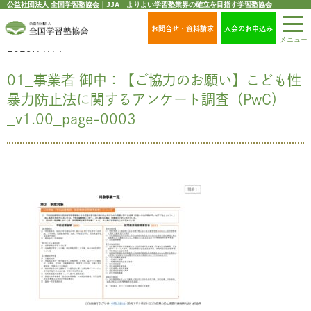
公益社団法人 全国学習塾協会｜JJA よりよい学習塾業界の確立を目指す学習塾協会
お問合せ・資料請求
入会のお申込み
メニュー
2025.11.14
01_事業者 御中：【ご協力のお願い】こども性
暴力防止法に関するアンケート調査（PwC）
_v1.00_page-0003