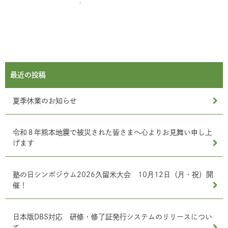
最近の投稿
夏季休業のお知らせ
令和８年熊本地震で被災された皆さまへ心よりお見舞い申し上
げます
塾の日シンポジウム2026久留米大会 10月12日（月・祝）開
催！
日本版DBS対応 研修・修了証発行システムのリリースについ
て