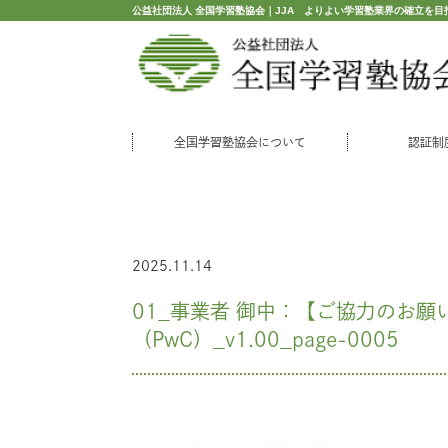
公益社団法人 全国学習塾協会｜JJA よりよい学習塾業界の確立を目
全国学習塾協会について
認証制
2025.11.14
01_事業者 御中：【ご協力のお
（PwC）_v1.00_page-0005