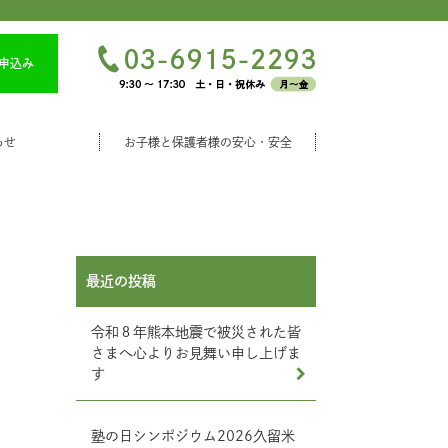
申込み
らせ
お子様と保護者様の安心・安全
最近の投稿
令和８年熊本地震で被災された皆
さまへ心よりお見舞い申し上げま
す
塾の日シンポジウム2026久留米