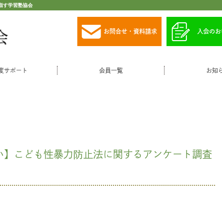
指す学習塾協会
お問合せ・資料請求
入会のお
度サポート
会員一覧
お知
願い】こども性暴力防止法に関するアンケート調査