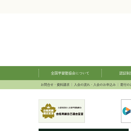
全国学習塾協会について
認証制
お問合せ・資料請求
入会の流れ・入会のお申込み
寄付の