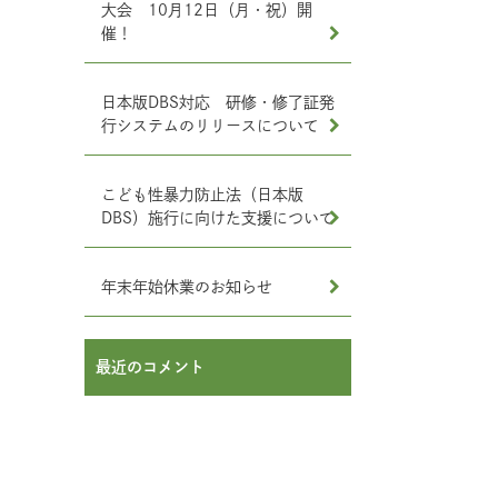
大会 10月12日（月・祝）開
催！
日本版DBS対応 研修・修了証発
行システムのリリースについて
こども性暴力防止法（日本版
DBS）施行に向けた支援について
年末年始休業のお知らせ
最近のコメント