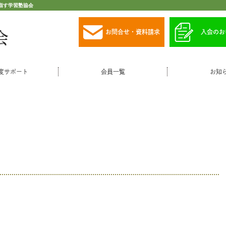
指す学習塾協会
お問合せ・資料請求
入会のお
度サポート
会員一覧
お知