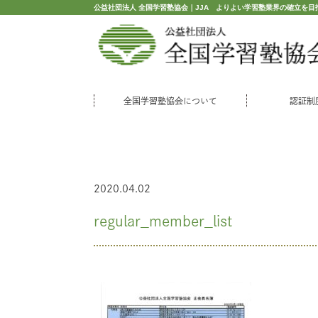
公益社団法人 全国学習塾協会｜JJA よりよい学習塾業界の確立を目
全国学習塾協会について
認証制
2020.04.02
regular_member_list