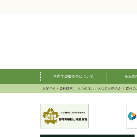
全国学習塾協会について
認証制
お問合せ・資料請求
入会の流れ・入会のお申込み
寄付の