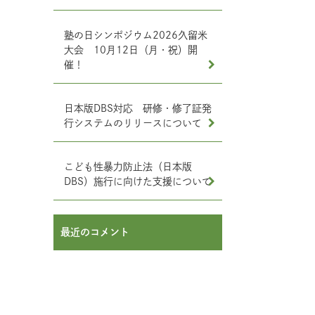
塾の日シンポジウム2026久留米
大会 10月12日（月・祝）開
催！
日本版DBS対応 研修・修了証発
行システムのリリースについて
こども性暴力防止法（日本版
DBS）施行に向けた支援について
最近のコメント