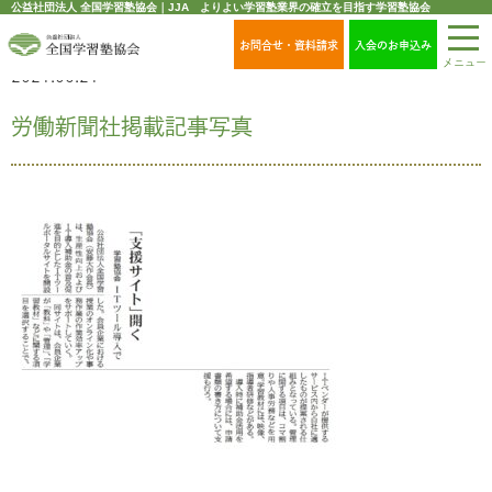
公益社団法人 全国学習塾協会｜JJA よりよい学習塾業界の確立を目指す学習塾協会
お問合せ・資料請求
入会のお申込み
メニュー
2021.06.21
労働新聞社掲載記事写真