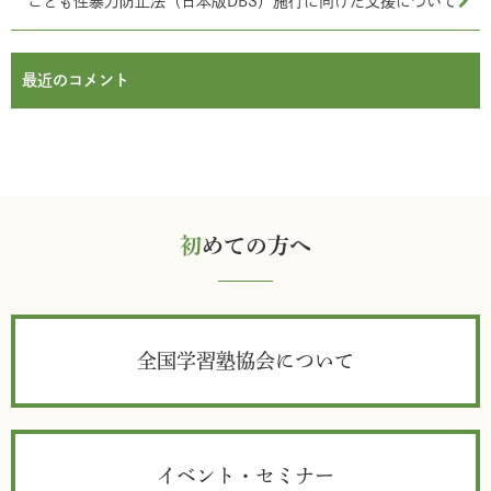
こども性暴力防止法（日本版DBS）施行に向けた支援について
最近のコメント
初
めての方へ
全国学習塾協会について
イベント・セミナー