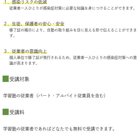
１．感染リスクの低減
従業者一人ひとりが感染症対策に必要な知識を身につけることができます。
２．生徒、保護者の安心・安全
修了証の掲示により、自塾の取り組みを目に見える形で伝えることができま
す。
３．従業者の意識向上
個人単位で修了証が発行されるため、従業者一人ひとりの感染症対策への意
識が高まります。
受講対象
学習塾の従業者（パート・アルバイト従業員を含む）
受講料
学習塾の従業者であればどなたでも無料で受講できます。