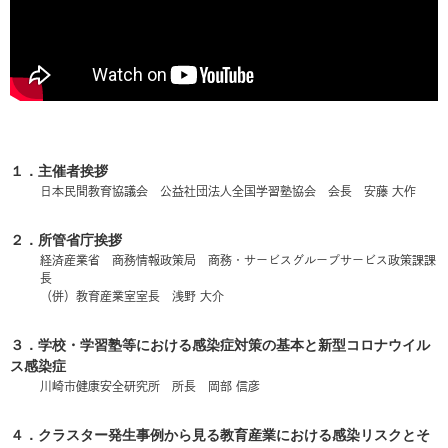
１．主催者挨拶
日本民間教育協議会 公益社団法人全国学習塾協会 会長 安藤 大作
２．所管省庁挨拶
経済産業省 商務情報政策局 商務・サービスグループサービス政策課課
長
（併）教育産業室室長 浅野 大介
３．学校・学習塾等における感染症対策の基本と新型コロナウイル
ス感染症
川崎市健康安全研究所 所長 岡部 信彦
４．クラスター発生事例から見る教育産業における感染リスクとそ