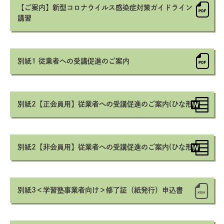
【ご案内】新型コロナウイルス感染症対策ガイドライン
講習
別紙1 従業者への受講促進のご案内
別紙2【正会員用】従業者への受講促進のご案内(ひな形)
別紙2【非会員用】従業者への受講促進のご案内(ひな形)
別紙3＜学習塾事業者向け＞修了証（紙発行）申込書