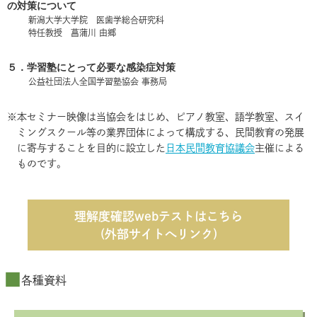
の対策について
新潟大学大学院 医歯学総合研究科
特任教授 菖蒲川 由郷
５．学習塾にとって必要な感染症対策
公益社団法人全国学習塾協会 事務局
※
本セミナー映像は当協会をはじめ、ピアノ教室、語学教室、スイ
ミングスクール
等の業界団体によって構成する、民間教育の発展
に寄与することを目的に設立した
日本民間教育協議会
主催による
ものです。
理解度確認webテストはこちら
(外部サイトへリンク)
各種資料