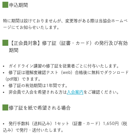
申込期間
特に期間は設けておりませんが、変更等がある際は当協会ホームペ
ージにてお知らせいたします。
【正会員対象】修了証（証書・カード）の発行及び有効
期間
ガイドライン講習の修了証を従業者ごとに付与いたします。
修了証は理解度確認テスト（web）合格後に無料でダウンロード
（pdf版）できます。
修了証の有効期間は1年間です。
非会員で入会を希望される方は
入会案内
をご確認ください。
修了証を紙で希望される場合
発行手数料（送料込み）1セット（証書・カード）1,650円（税
込み）で発行・送付いたします。