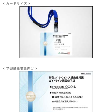
＜カードサイズ＞
＜学習塾事業者向け＞