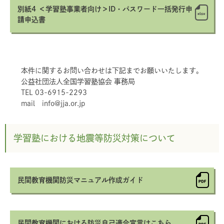
別紙4 ＜学習塾事業者向け＞ID・パスワード一括発行申
請申込書
本件に関するお問い合わせは下記までお願いいたします。
公益社団法人全国学習塾協会 事務局
TEL 03-6915-2293
mail info@jja.or.jp
学習塾における地震等防災対策について
民間教育機関防災マニュアル作成ガイド
民間教育機関における防災自己適合宣言はこちら