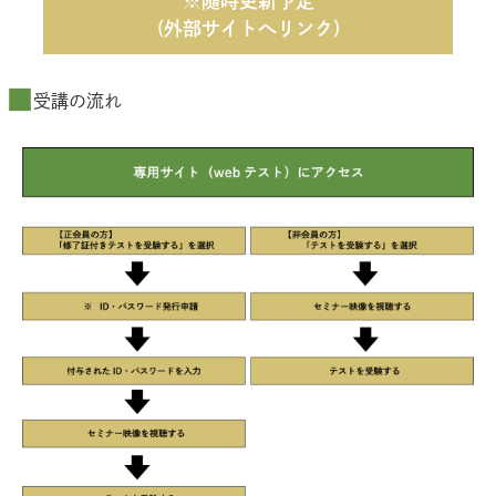
※随時更新予定
(外部サイトへリンク)
受講の流れ