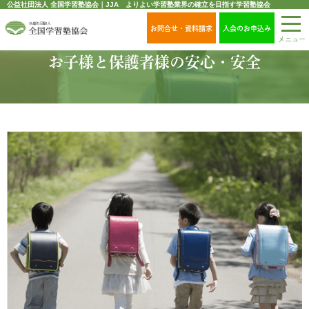
公益社団法人 全国学習塾協会｜JJA よりよい学習塾業界の確立を目指す学習塾協会
お問合せ・資料請求
入会のお申込み
メニュー
お子様と保護者様の安心・安全