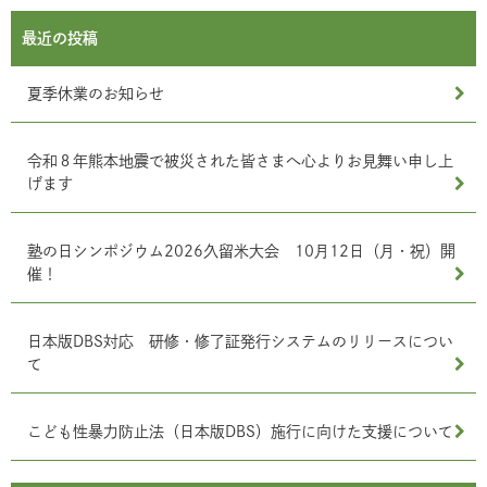
最近の投稿
夏季休業のお知らせ
令和８年熊本地震で被災された皆さまへ心よりお見舞い申し上
げます
塾の日シンポジウム2026久留米大会 10月12日（月・祝）開
催！
日本版DBS対応 研修・修了証発行システムのリリースについ
て
こども性暴力防止法（日本版DBS）施行に向けた支援について