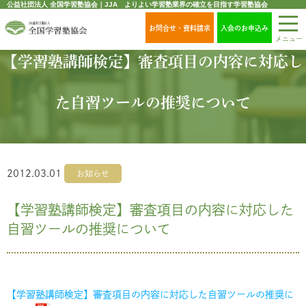
公益社団法人 全国学習塾協会｜JJA よりよい学習塾業界の確立を目指す学習塾協会
お問合せ・資料請求
入会のお申込み
メニュー
【学習塾講師検定】審査項目の内容に対応し
た自習ツールの推奨について
2012.03.01
お知らせ
【学習塾講師検定】審査項目の内容に対応した
自習ツールの推奨について
【学習塾講師検定】審査項目の内容に対応した自習ツールの推奨に