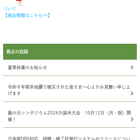
ついて
【商品情報はこちら>>】
最近の投稿
夏季休業のお知らせ
令和８年熊本地震で被災された皆さまへ心よりお見舞い申し上
げます
塾の日シンポジウム2026久留米大会 10月12日（月・祝）開
催！
日本版DBS対応 研修・修了証発行システムのリリースについ