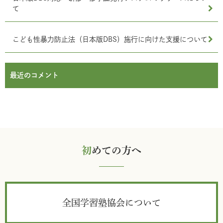
て
こども性暴力防止法（日本版DBS）施行に向けた支援について
最近のコメント
初
めての方へ
全国学習塾協会について