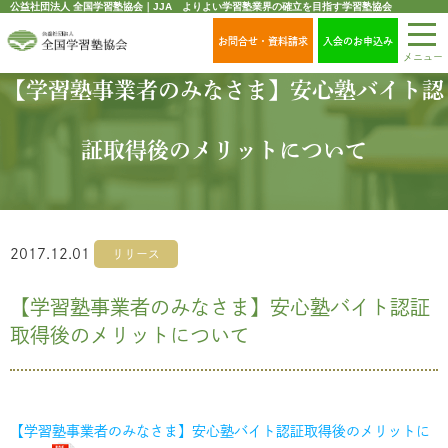
公益社団法人 全国学習塾協会｜JJA よりよい学習塾業界の確立を目指す学習塾協会
お問合せ・資料請求
入会のお申込み
メニュー
【学習塾事業者のみなさま】安心塾バイト認
証取得後のメリットについて
2017.12.01
リリース
【学習塾事業者のみなさま】安心塾バイト認証
取得後のメリットについて
【学習塾事業者のみなさま】安心塾バイト認証取得後のメリットに