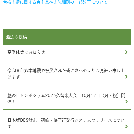
合格実績に関する自主基準実施細則の一部改正について
最近の投稿
夏季休業のお知らせ
令和８年熊本地震で被災された皆さまへ心よりお見舞い申し上
げます
塾の日シンポジウム2026久留米大会 10月12日（月・祝）開
催！
日本版DBS対応 研修・修了証発行システムのリリースについ
て