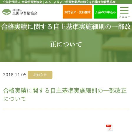
公益社団法人 全国学習塾協会｜JJA よりよい学習塾業界の確立を目指す学習塾協会
お問合せ・資料請求
入会のお申込み
メニュー
合格実績に関する自主基準実施細則の一部改
正について
2018.11.05
お知らせ
合格実績に関する自主基準実施細則の一部改正
について