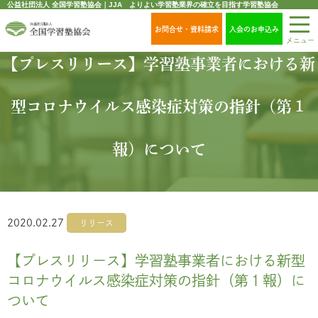
公益社団法人 全国学習塾協会｜JJA よりよい学習塾業界の確立を目指す学習塾協会
お問合せ・資料請求
入会のお申込み
メニュー
【プレスリリース】学習塾事業者における新
型コロナウイルス感染症対策の指針（第１
報）について
2020.02.27
リリース
【プレスリリース】学習塾事業者における新型
コロナウイルス感染症対策の指針（第１報）に
ついて