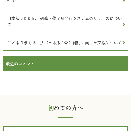
催！
日本版DBS対応 研修・修了証発行システムのリリースについ
て
こども性暴力防止法（日本版DBS）施行に向けた支援について
最近のコメント
初
めての方へ