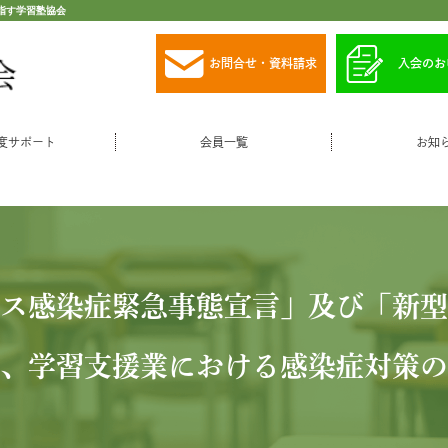
指す学習塾協会
お問合せ・資料請求
入会のお
度サポート
会員一覧
お知
ス感染症緊急事態宣言」及び「新型
、学習支援業における感染症対策の