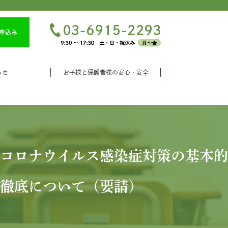
申込み
らせ
お子様と保護者様の安心・安全
コロナウイルス感染症対策の基本的
徹底について（要請）