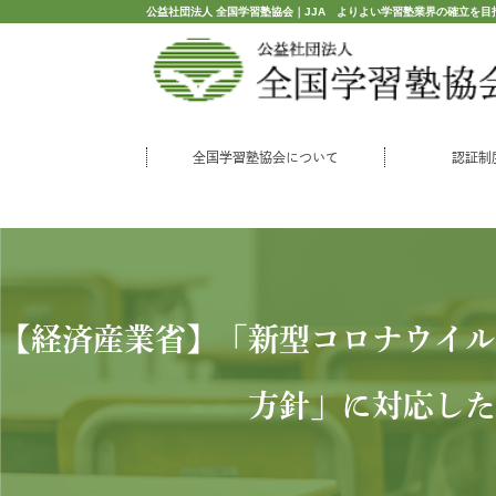
公益社団法人 全国学習塾協会｜JJA よりよい学習塾業界の確立を目
全国学習塾協会について
認証制
【経済産業省】「新型コロナウイル
方針」に対応した