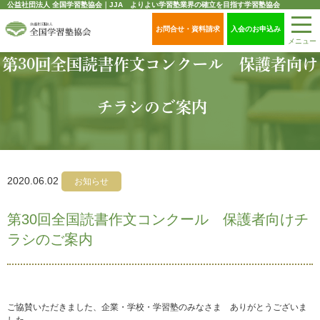
公益社団法人 全国学習塾協会｜JJA よりよい学習塾業界の確立を目指す学習塾協会
お問合せ・資料請求
入会のお申込み
メニュー
第30回全国読書作文コンクール 保護者向け
チラシのご案内
2020.06.02
お知らせ
第30回全国読書作文コンクール 保護者向けチ
ラシのご案内
ご協賛いただきました、企業・学校・学習塾のみなさま ありがとうございま