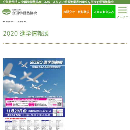
公益社団法人 全国学習塾協会｜JJA よりよい学習塾業界の確立を目指す学習塾協会
お問合せ・資料請求
入会のお申込み
メニュー
2020.11.02
2020 進学情報展