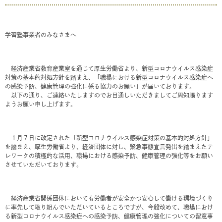
学習塾事業者のみなさまへ
経済産業省教育産業室を通じて厚生労働省より、新型コロナウイルス感染症
対策の基本的対処方針を踏まえ、「職場における新型コロナウイルス感染症へ
の感染予防、健康管理の強化に係る協力のお願い」が届いております。
以下の通り、ご連絡いたしますのでお目通しいただきましてご周知賜ります
ようお願い申し上げます。
１月７日に改定された「新型コロナウイルス感染症対策の基本的対処方針」
を踏まえ、厚生労働省より、経済団体に対し、緊急事態宣言発出を踏まえたテ
レワークの積極的な活用、職場における感染予防、健康管理の強化等をお願い
させていただいております。
経済産業省関係団体においても労働者が安全かつ安心して働ける環境づくり
に率先して取り組んでいただいているところですが、今般改めて、職場におけ
る新型コロナウイルス感染症への感染予防、健康管理の強化についての留意事