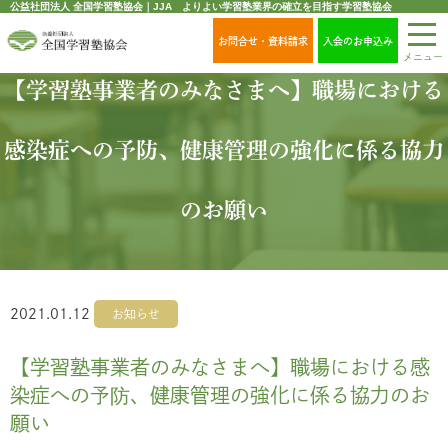
公益社団法人 全国学習塾協会｜JJA よりよい学習塾業界の確立を目指す学習塾協会
お問合せ・資料請求
入会のお申込み
メニュー
【学習塾事業者のみなさまへ】職場における
感染症への予防、健康管理の強化に係る協力
のお願い
2021.01.12
お知らせ
【学習塾事業者のみなさまへ】職場における感
染症への予防、健康管理の強化に係る協力のお
願い