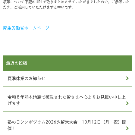
項等について下記のURLで取りまとめさせていただきましたので、ご参照いた
だき、ご活用していただけますと幸いです。
厚生労働省ホームページ
最近の投稿
夏季休業のお知らせ
令和８年熊本地震で被災された皆さまへ心よりお見舞い申し上
げます
塾の日シンポジウム2026久留米大会 10月12日（月・祝）開
催！