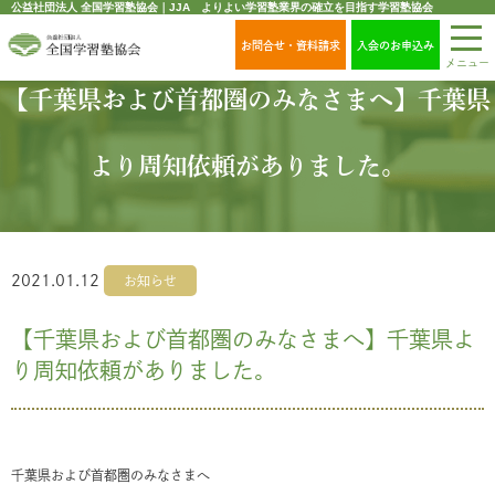
公益社団法人 全国学習塾協会｜JJA よりよい学習塾業界の確立を目指す学習塾協会
お問合せ・資料請求
入会のお申込み
メニュー
【千葉県および首都圏のみなさまへ】千葉県
より周知依頼がありました。
2021.01.12
お知らせ
【千葉県および首都圏のみなさまへ】千葉県よ
り周知依頼がありました。
千葉県および首都圏のみなさまへ