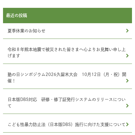
最近の投稿
夏季休業のお知らせ
令和８年熊本地震で被災された皆さまへ心よりお見舞い申し上
げます
塾の日シンポジウム2026久留米大会 10月12日（月・祝）開
催！
日本版DBS対応 研修・修了証発行システムのリリースについ
て
こども性暴力防止法（日本版DBS）施行に向けた支援について