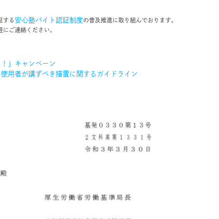
安心塾バイト認証制度
証する
の普及推進に取り組んでおります。
軽にご連絡ください。
う！」キャンペーン
に使用者が講ずべき措置に関するガイドライン