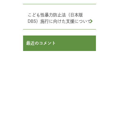
こども性暴力防止法（日本版
DBS）施行に向けた支援について
最近のコメント