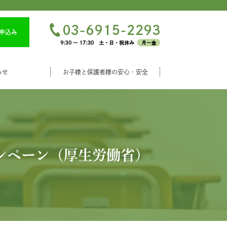
申込み
らせ
お子様と保護者様の安心・安全
ンペーン（厚生労働省）