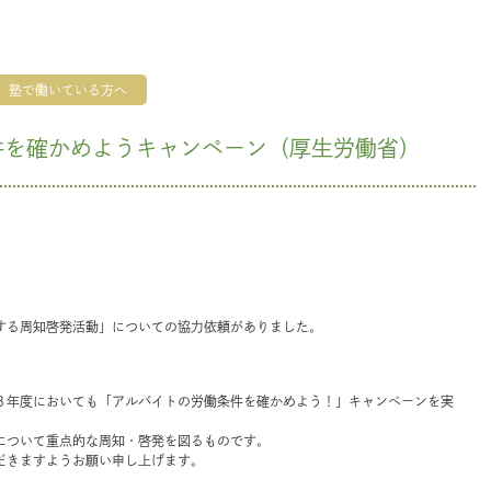
塾で働いている方へ
件を確かめようキャンペーン（厚生労働省）
する周知啓発活動」についての協力依頼がありました。
３年度においても「アルバイトの労働条件を確かめよう！」キャンペーンを実
について重点的な周知・啓発を図るものです。
だきますようお願い申し上げます。