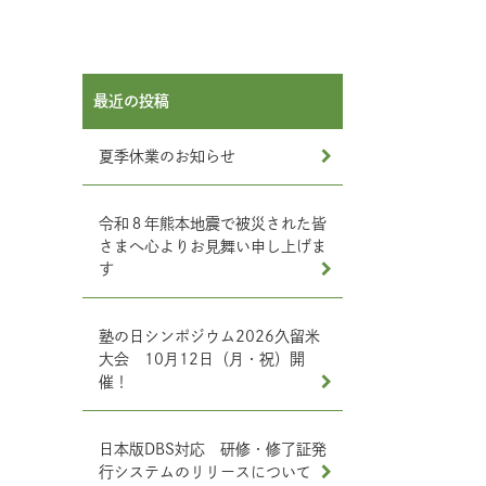
最近の投稿
夏季休業のお知らせ
令和８年熊本地震で被災された皆
さまへ心よりお見舞い申し上げま
す
塾の日シンポジウム2026久留米
大会 10月12日（月・祝）開
催！
日本版DBS対応 研修・修了証発
行システムのリリースについて