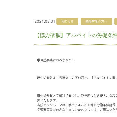
2021.03.31
お知らせ
塾経営者の方へ
【協力依頼】アルバイトの労働条
学習塾事業者のみなさまへ
厚生労働省より当協会に以下の通り、「アルバイトに関
厚生労働省と文部科学省では、昨年度に引き続き、令和
施いたします。
当該キャンペーンは、学生アルバイト等の労働条件確保
学習塾事業者のみなさまにおかれましては、ご周知いた