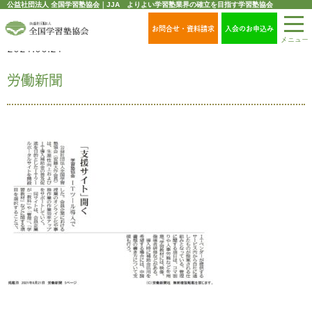
公益社団法人 全国学習塾協会｜JJA よりよい学習塾業界の確立を目指す学習塾協会
お問合せ・資料請求
入会のお申込み
メニュー
2021.06.21
労働新聞