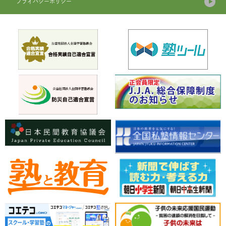
プライバシーポリシー