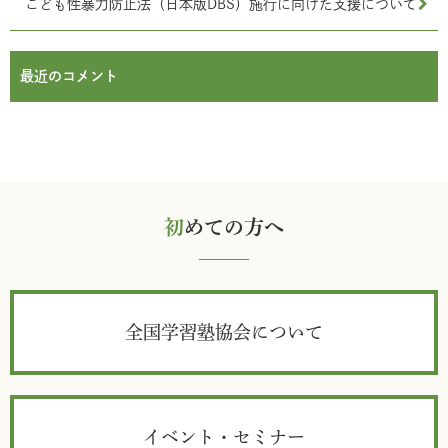
こども性暴力防止法（日本版DBS）施行に向けた支援について
最近のコメント
初
めての方へ
全国学習塾協会について
イベント・セミナー