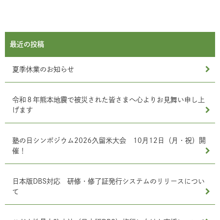
最近の投稿
夏季休業のお知らせ
令和８年熊本地震で被災された皆さまへ心よりお見舞い申し上
げます
塾の日シンポジウム2026久留米大会 10月12日（月・祝）開
催！
日本版DBS対応 研修・修了証発行システムのリリースについ
て