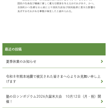
最近の投稿
夏季休業のお知らせ
令和８年熊本地震で被災された皆さまへ心よりお見舞い申し上
げます
塾の日シンポジウム2026久留米大会 10月12日（月・祝）開
催！