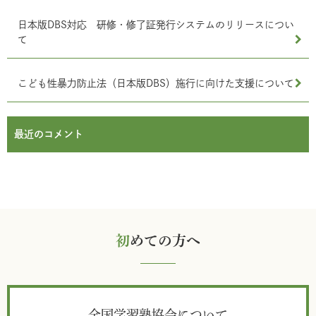
日本版DBS対応 研修・修了証発行システムのリリースについ
て
こども性暴力防止法（日本版DBS）施行に向けた支援について
最近のコメント
初
めての方へ
全国学習塾協会について