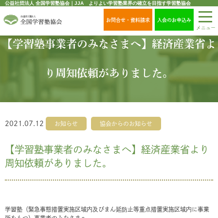
公益社団法人 全国学習塾協会｜JJA よりよい学習塾業界の確立を目指す学習塾協会
お問合せ・資料請求
入会のお申込み
メニュー
【学習塾事業者のみなさまへ】経済産業省よ
り周知依頼がありました。
2021.07.12
お知らせ
協会からのお知らせ
【学習塾事業者のみなさまへ】経済産業省より
周知依頼がありました。
学習塾（緊急事態措置実施区域内及びまん延防止等重点措置実施区域内に事業