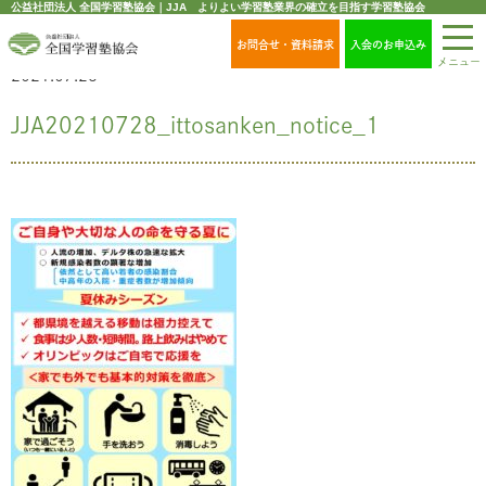
公益社団法人 全国学習塾協会｜JJA よりよい学習塾業界の確立を目指す学習塾協会
お問合せ・資料請求
入会のお申込み
メニュー
2021.07.28
JJA20210728_ittosanken_notice_1