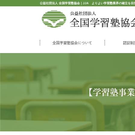
公益社団法人 全国学習塾協会｜JJA よりよい学習塾業界の確立を目
全国学習塾協会について
認証制
【学習塾事業