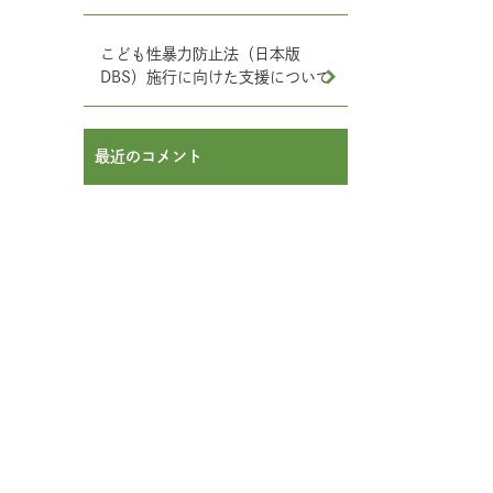
こども性暴力防止法（日本版
DBS）施行に向けた支援について
最近のコメント