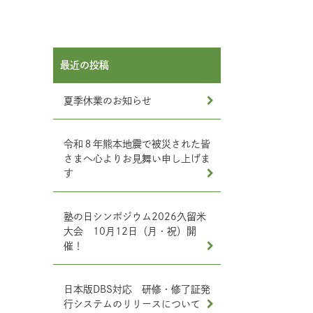
最近の投稿
夏季休業のお知らせ
令和８年熊本地震で被災された皆
さまへ心よりお見舞い申し上げま
す
塾の日シンポジウム2026久留米
大会 10月12日（月・祝）開
催！
日本版DBS対応 研修・修了証発
行システムのリリースについて