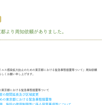
京都より周知依頼がありました。
ルス感染拡大防止のための東京都における緊急事態措置等ついて」周知依頼
ろしくお願い申し上げます。
の東京都における緊急事態措置等ついて
言の期間延長及び区域変更
めの東京都における緊急事態措置等
限、施設の使用制限等に係る留意事項等について