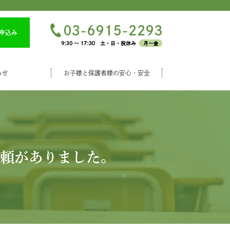
申込み
らせ
お子様と保護者様の安心・安全
頼がありました。