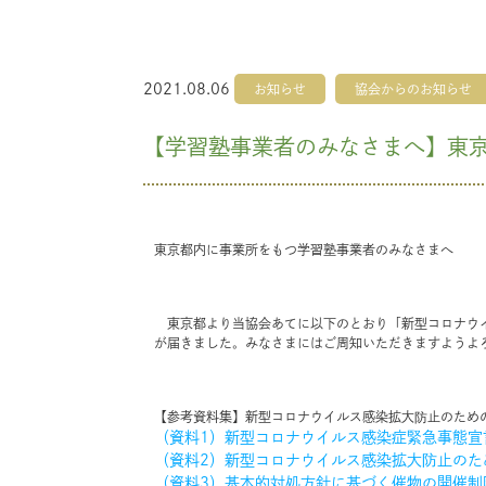
2021.08.06
お知らせ
協会からのお知らせ
【学習塾事業者のみなさまへ】東
東京都内に事業所をもつ学習塾事業者のみなさまへ
東京都より当協会あてに以下のとおり「新型コロナウイ
が届きました。みなさまにはご周知いただきますようよ
【参考資料集】新型コロナウイルス感染拡大防止のため
（資料1）新型コロナウイルス感染症緊急事態宣
（資料2）新型コロナウイルス感染拡大防止のた
（資料3）基本的対処方針に基づく催物の開催制