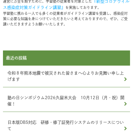
『新型コロナウイル
運営に万全を期すために、学習塾の従業者を対象とした
ス感染症対策ガイドライン講習』
を実施しております。
学習塾に携わる一人でも多くの従業者がガイドライン講習を受講し、感染症対
策に必要な知識を身につけていただきたいと考えておりますので、ぜひ、ご受
講いただきますようお願いいたします。
最近の投稿
令和８年熊本地震で被災された皆さまへ心よりお見舞い申し上
げます
塾の日シンポジウム2026久留米大会 10月12日（月・祝）開
催！
日本版DBS対応 研修・修了証発行システムのリリースについ
て