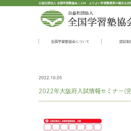
公益社団法人 全国学習塾協会｜JJA よりよい学習塾業界の確立を目
全国学習塾協会について
認証制
2022.10.05
2022年大阪府入試情報セミナー(完全