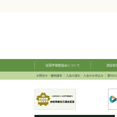
全国学習塾協会について
認証制
お問合せ・資料請求
入会の流れ・入会のお申込み
寄付の