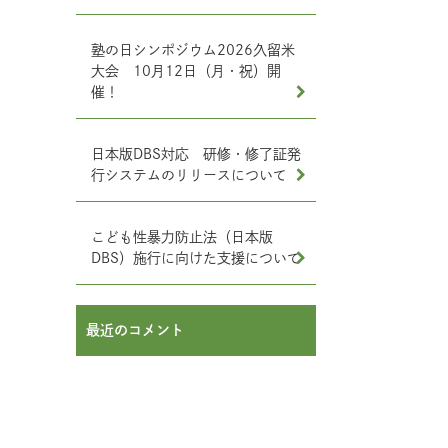
塾の日シンポジウム2026久留米
大会 10月12日（月・祝）開
催！
日本版DBS対応 研修・修了証発
行システムのリリースについて
こども性暴力防止法（日本版
DBS）施行に向けた支援について
最近のコメント