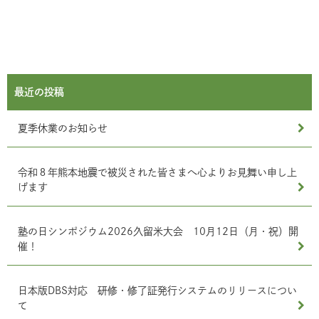
最近の投稿
夏季休業のお知らせ
令和８年熊本地震で被災された皆さまへ心よりお見舞い申し上
げます
塾の日シンポジウム2026久留米大会 10月12日（月・祝）開
催！
日本版DBS対応 研修・修了証発行システムのリリースについ
て