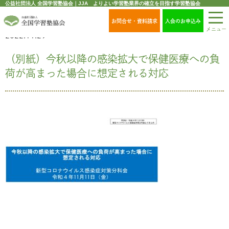
公益社団法人 全国学習塾協会｜JJA よりよい学習塾業界の確立を目指す学習塾協会
お問合せ・資料請求
入会のお申込み
メニュー
2022.11.29
（別紙）今秋以降の感染拡大で保健医療への負
荷が高まった場合に想定される対応