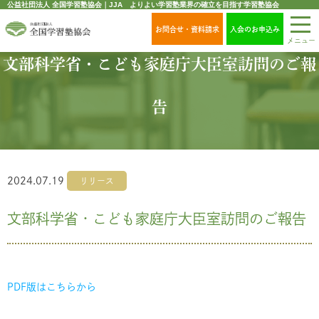
公益社団法人 全国学習塾協会｜JJA よりよい学習塾業界の確立を目指す学習塾協会
お問合せ・資料請求
入会のお申込み
メニュー
文部科学省・こども家庭庁大臣室訪問のご報
告
2024.07.19
リリース
文部科学省・こども家庭庁大臣室訪問のご報告
PDF版はこちらから