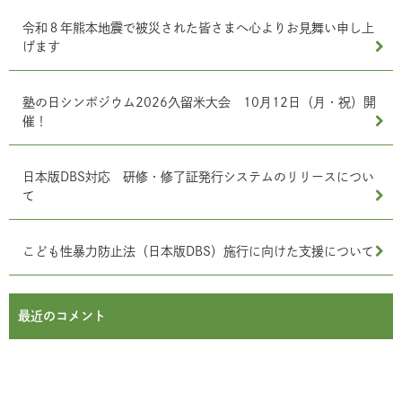
令和８年熊本地震で被災された皆さまへ心よりお見舞い申し上
げます
塾の日シンポジウム2026久留米大会 10月12日（月・祝）開
催！
日本版DBS対応 研修・修了証発行システムのリリースについ
て
こども性暴力防止法（日本版DBS）施行に向けた支援について
最近のコメント