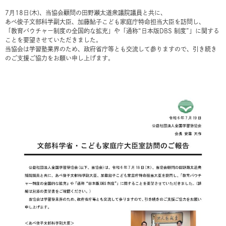
7月18日(木)、当協会顧問の田野瀬太道衆議院議員と共に、
あべ俊子文部科学副大臣、加藤鮎子こども家庭庁特命担当大臣を訪問し、
「教育バウチャー制度の全国的な拡充」や「通称“日本版DBS 制度”」に関する
ことを要望させていただきました。
当協会は学習塾業界のため、政府省庁等とも交流して参りますので、引き続き
のご支援ご協力をお願い申し上げます。