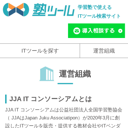
学習塾で使える
ITツール検索サイト
ITツールを探す
運営組織
運営組織
JJA IT コンソーシアムとは
JJA IT コンソーシアムは公益社団法人全国学習塾協会
（ JJAはJapan Juku Associatipon）が2020年3月に創
設したITツールを販売・提供する教材会社やITベンダ