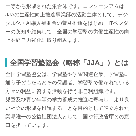
ー等から形成された集合体です。コンソーシアムは
JJAの生産性向上推進事業部の活動主体として、デジ
タル化・AI導入補助金の普及推進をはじめ、ITベンダ
ーの英知を結集して、全国の学習塾の労働生産性の向
上や経営力強化に取り組みます。
全国学習塾協会（略称「JJA」）とは
全国学習塾協会は、学習塾や学習関連企業、学習塾に
通う子どもたちとその保護者、学習塾で働かれている
方々の利益に資する活動を行う非営利組織です。
児童及び青少年等の学力養成の推進に寄与し、より良
い社会の形成を推進することを目的として設立された
業界唯一の公益社団法人として、国や行政省庁との窓
口を担っています。