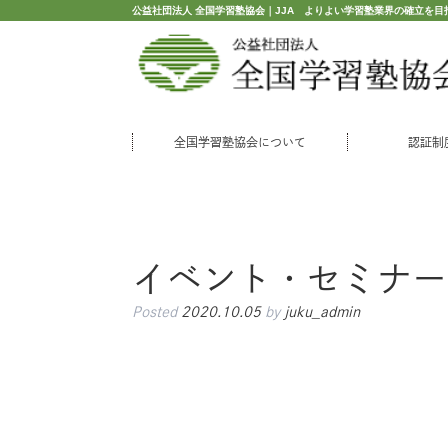
公益社団法人 全国学習塾協会｜JJA よりよい学習塾業界の確立を目
全国学習塾協会について
認証制
イベント・セミナー
Posted
2020.10.05
by
juku_admin