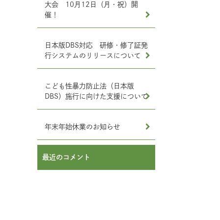
大会 10月12日（月・祝）開
催！
日本版DBS対応 研修・修了証発
行システムのリリースについて
こども性暴力防止法（日本版
DBS）施行に向けた支援について
年末年始休業のお知らせ
最近のコメント