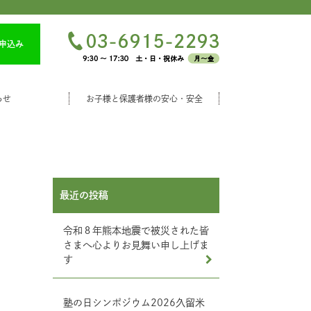
申込み
らせ
お子様と保護者様の安心・安全
最近の投稿
令和８年熊本地震で被災された皆
さまへ心よりお見舞い申し上げま
す
塾の日シンポジウム2026久留米