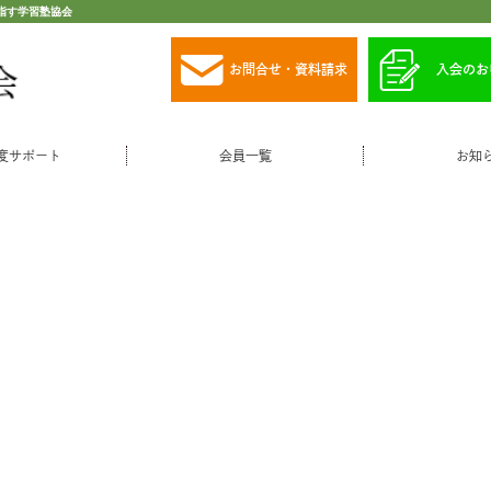
指す学習塾協会
お問合せ・資料請求
入会のお
度サポート
会員一覧
お知