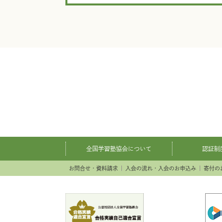
全国学習塾協会について
認証制
お問合せ・資料請求
入会の流れ・入会のお申込み
寄付の