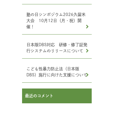
塾の日シンポジウム2026久留米
大会 10月12日（月・祝）開
催！
日本版DBS対応 研修・修了証発
行システムのリリースについて
こども性暴力防止法（日本版
DBS）施行に向けた支援について
最近のコメント