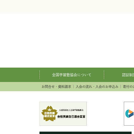
全国学習塾協会について
認証制
お問合せ・資料請求
入会の流れ・入会のお申込み
寄付の