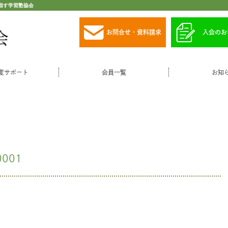
指す学習塾協会
お問合せ・資料請求
入会のお
度サポート
会員一覧
お知
0001