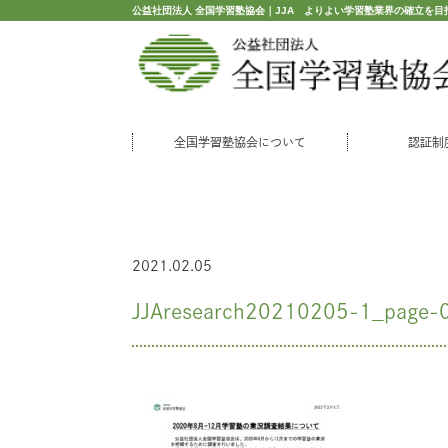
公益社団法人 全国学習塾協会｜JJA よりよい学習塾業界の確立を目
全国学習塾協会について
認証制
2021.02.05
JJAresearch20210205-1_page-