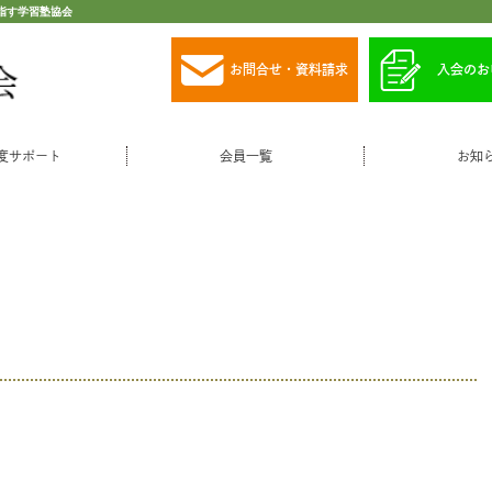
指す学習塾協会
お問合せ・資料請求
入会のお
度サポート
会員一覧
お知