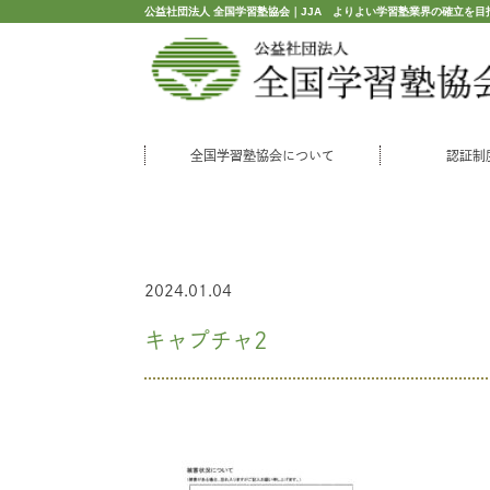
公益社団法人 全国学習塾協会｜JJA よりよい学習塾業界の確立を目
全国学習塾協会について
認証制
2024.01.04
キャプチャ2