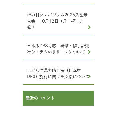
塾の日シンポジウム2026久留米
大会 10月12日（月・祝）開
催！
日本版DBS対応 研修・修了証発
行システムのリリースについて
こども性暴力防止法（日本版
DBS）施行に向けた支援について
最近のコメント