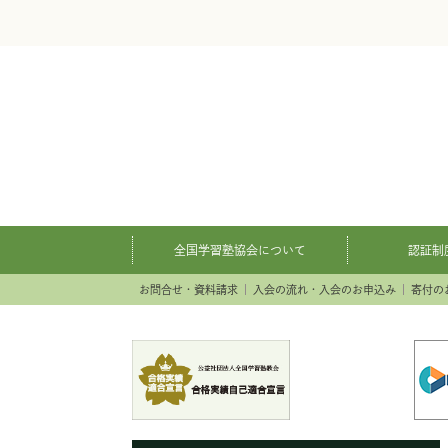
全国学習塾協会について
認証制
お問合せ・資料請求
入会の流れ・入会のお申込み
寄付の