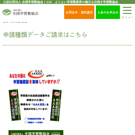
公益社団法人 全国学習塾協会｜JJA よりよい学習塾業界の確立を目指す学習塾協会
お問合せ・資料請求
入会のお申込み
メニュー
2018.02.02
申請種類データご請求はこちら