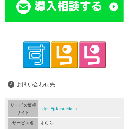
お問い合わせ先
サービス情報
https://jukusurala.jp
サイト
サービス名
すらら