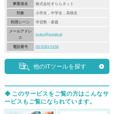
事業者名
株式会社すららネット
対象
小学生，中学生，高校生
利用シーン
学習塾・家庭
メールアドレ
jyuku@surala.jp
ス
電話番号
03-5283-5158
他のITツールを探す
◆ このサービスをご覧の方はこんなサ
ービスもご覧になられています。