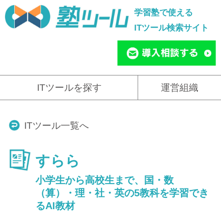
学習塾で使える
ITツール検索サイト
ITツールを探す
運営組織
ITツール一覧へ
すらら
小学生から高校生まで、国・数
（算）・理・社・英の5教科を学習でき
るAI教材