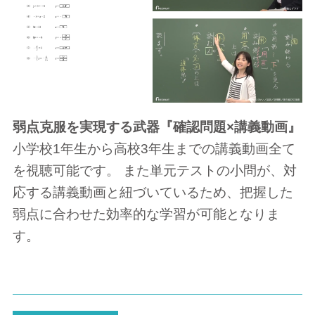
弱点克服を実現する武器『確認問題×講義動画』
小学校1年生から高校3年生までの講義動画全て
を視聴可能です。 また単元テストの小問が、対
応する講義動画と紐づいているため、把握した
弱点に合わせた効率的な学習が可能となりま
す。