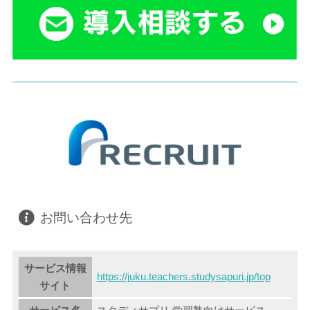
お問い合わせ先
サービス情報
https://juku.teachers.studysapuri.jp/top
サイト