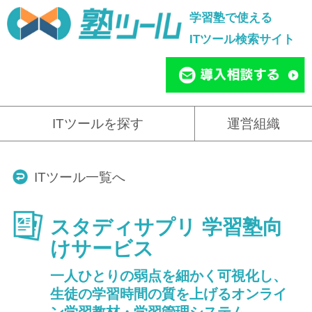
学習塾で使える
ITツール検索サイト
ITツールを探す
運営組織
ITツール一覧へ
スタディサプリ 学習塾向
けサービス
一人ひとりの弱点を細かく可視化し、
生徒の学習時間の質を上げるオンライ